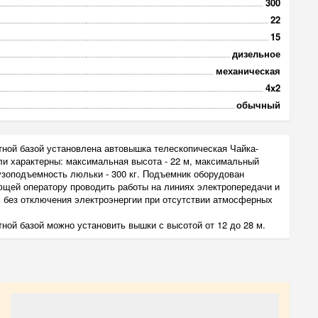
300
22
15
дизельное
механическая
4x2
обычный
тной базой установлена автовышка телескопическая Чайка-
и характерны: максимальная высота - 22 м, максимальный
рузоподъемность люльки - 300 кг. Подъемник оборудован
щей оператору проводить работы на линиях электропередачи и
 без отключения электроэнергии при отсутствии атмосферных
ной базой можно установить вышки с высотой от 12 до 28 м.