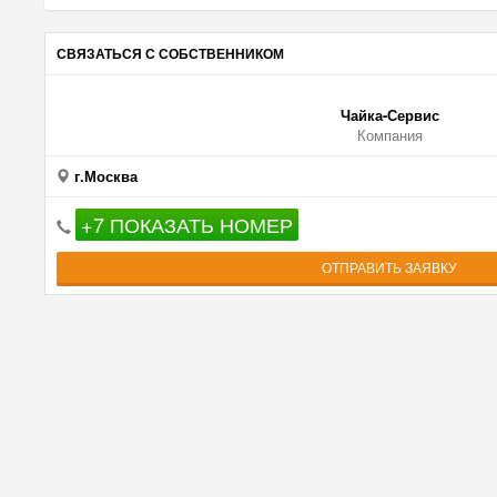
СВЯЗАТЬСЯ С СОБСТВЕННИКОМ
Чайка-Сервис
Компания
г.Москва
+7 ПОКАЗАТЬ НОМЕР
ОТПРАВИТЬ ЗАЯВКУ