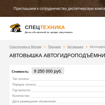
Приглашаем к сотрудничеству диспетчерскую комп
СПЕЦ
ТЕХНИКА
Доска объявлений по аренде спецтехники
Спецтехника в Москве
Продажа
Автовышки
Автогидро
АВТОВЫШКА АВТОГИДРОПОДЪЁМНИК Ч
9 250 000 руб.
Стоимость:
Тип оплаты:
Порядок оплаты:
Год выпуска:
Количество:
Дата размещения объявления: