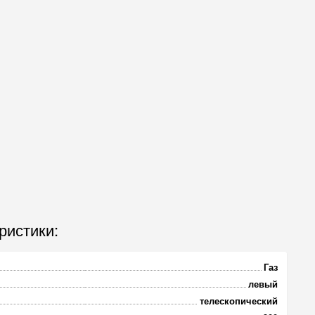
ристики:
Газ
левый
телескопический