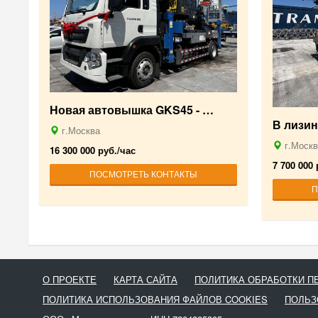
Новая автовышка GKS45 - …
В лизи
г.Москва
г.Москв
16 300 000 руб./час
7 700 000 
ПОСМОТРЕТЬ КОНТАКТЫ
П
О ПРОЕКТЕ
КАРТА САЙТА
ПОЛИТИКА ОБРАБОТКИ 
ПОЛИТИКА ИСПОЛЬЗОВАНИЯ ФАЙЛОВ COOKIES
ПОЛЬЗ