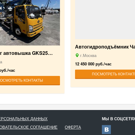
Автогидроподъёмник Ч
нг автовышка GKS25…
г.Москва
а
12 450 000 руб./час
руб./час
ПОСМОТРЕТЬ КОНТАК
ОСМОТРЕТЬ КОНТАКТЫ
ПЕРСОНАЛЬНЫХ ДАННЫХ
МЫ В СОЦСЕТЯ
ОВАТЕЛЬСКОЕ СОГЛАШЕНИЕ
ОФЕРТА