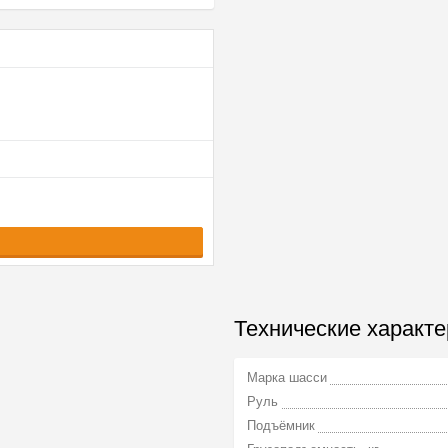
Технические характе
Марка шасси
Руль
Подъёмник