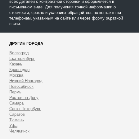
всех деталей с контрактной стороной и оформляется в
письменном виде. Для получения точной информации о
стоимости, сроках и условиях обращайтесь по контактным
телефонам, указанным на сайте или через форму обратной
связи.
ДРУГИЕ ГОРОДА
Волгоград
Екатеринбург
Казань
Краснодар
Москва
Нижний Новгород
Новосибирск
Пермь
Ростов-на-Дону
Самара
Санкт-Петербург
Саратов
Тюмень
Уфа
Челябинск