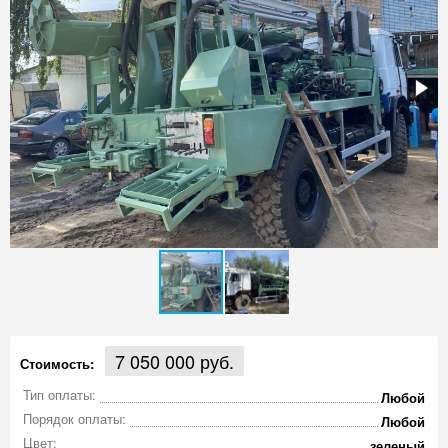
7 050 000 руб.
Стоимость:
Тип оплаты:
Любой
Порядок оплаты:
Любой
Цвет:
зеленый