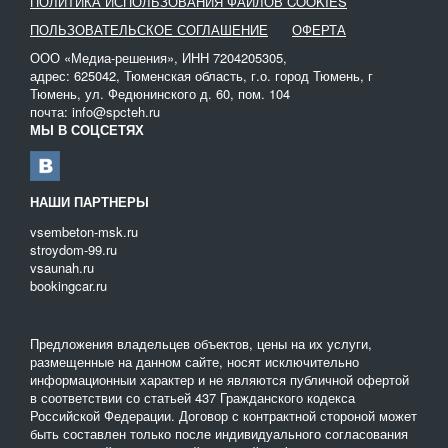
ПОЛИТИКА ИСПОЛЬЗОВАНИЯ ФАЙЛОВ COOKIES
ПОЛЬЗОВАТЕЛЬСКОЕ СОГЛАШЕНИЕ
ОФЕРТА
ООО «Медиа-решения», ИНН 7204205305,
адрес: 625042, Тюменская область, г.о. город Тюмень, г
Тюмень, ул. Федюнинского д. 60, пом. 104
почта: info@spcteh.ru
МЫ В СОЦСЕТЯХ
НАШИ ПАРТНЕРЫ
vsembeton-msk.ru
stroydom-99.ru
vsaunah.ru
bookingcar.ru
Предложения владельцев объектов, цены на их услуги,
размещенные на данном сайте, носят исключительно
информационныи характер и не являются публичной офертой
в соответствии со статьей 437 Гражданского кодекса
Российской Федерации. Договор с контрактной стороной может
быть составлен только после индивидуального согласования