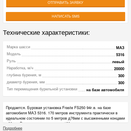
ОТПРАВИТЬ ЗАЯВКУ
НАПИСАТЬ SMS
Технические характеристики:
Марка шасси
МАЗ
Модель
5316
Руль
левый
Наработка, м/ч
20000
глубина бурения, м
300
диаметр бурения, мм
300
Тип перемещения бурильной установки
на базе автомобиля
Продается. Буровая установка Fraste FS250 94г.в. на базе
автомобиля МАЗ 5316. 170 метров инструмента практически в
идеальном состоянии по 5 метров д76мм с высаженными концами
д88мм. В кассете сразу на авто 120м перевозится.
Подробнее