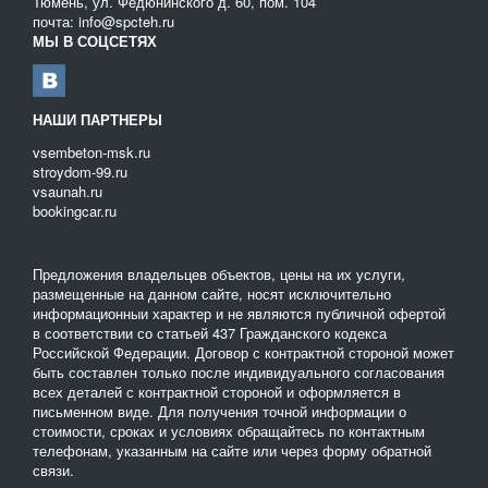
Тюмень, ул. Федюнинского д. 60, пом. 104
почта: info@spcteh.ru
МЫ В СОЦСЕТЯХ
НАШИ ПАРТНЕРЫ
vsembeton-msk.ru
stroydom-99.ru
vsaunah.ru
bookingcar.ru
Предложения владельцев объектов, цены на их услуги,
размещенные на данном сайте, носят исключительно
информационныи характер и не являются публичной офертой
в соответствии со статьей 437 Гражданского кодекса
Российской Федерации. Договор с контрактной стороной может
быть составлен только после индивидуального согласования
всех деталей с контрактной стороной и оформляется в
письменном виде. Для получения точной информации о
стоимости, сроках и условиях обращайтесь по контактным
телефонам, указанным на сайте или через форму обратной
связи.