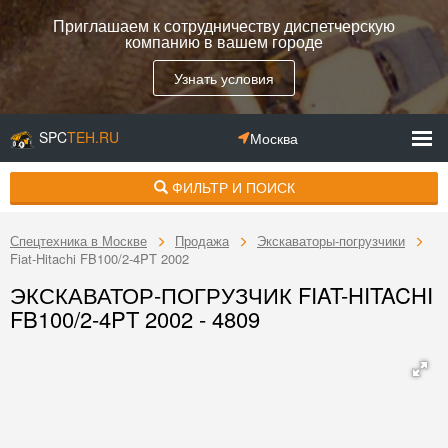
Приглашаем к сотрудничеству диспетчерскую
компанию в вашем городе
Узнать условия
SPC
TEH.RU
Москва
ФИЛЬТР И ПОИСК
Спецтехника в Москве
Продажа
Экскаваторы-погрузчики
Fiat-Hitachi FB100/2-4PT 2002
ЭКСКАВАТОР-ПОГРУЗЧИК FIAT-HITACHI
FB100/2-4PT 2002 - 4809