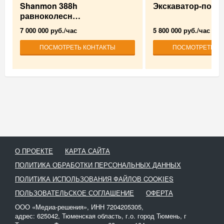
Shanmon 388h
Экскаватор-погр
равноколесн…
7 000 000 руб./час
5 800 000 руб./час
ПОСМОТРЕТЬ КОНТАКТЫ
ПОСМОТРЕТЬ К
О ПРОЕКТЕ
КАРТА САЙТА
ПОЛИТИКА ОБРАБОТКИ ПЕРСОНАЛЬНЫХ ДАННЫХ
ПОЛИТИКА ИСПОЛЬЗОВАНИЯ ФАЙЛОВ COOKIES
ПОЛЬЗОВАТЕЛЬСКОЕ СОГЛАШЕНИЕ
ОФЕРТА
ООО «Медиа-решения», ИНН 7204205305,
адрес: 625042, Тюменская область, г.о. город Тюмень, г