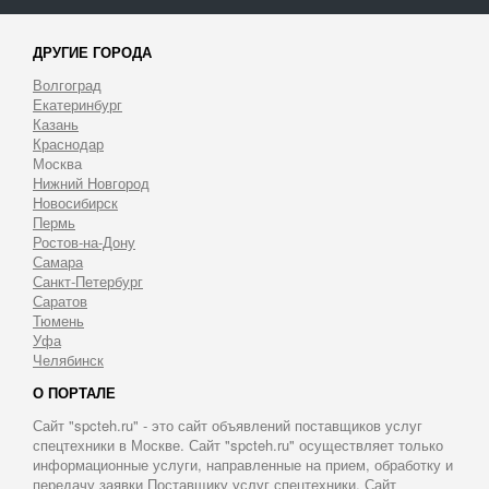
ДРУГИЕ ГОРОДА
Волгоград
Екатеринбург
Казань
Краснодар
Москва
Нижний Новгород
Новосибирск
Пермь
Ростов-на-Дону
Самара
Санкт-Петербург
Саратов
Тюмень
Уфа
Челябинск
О ПОРТАЛЕ
Сайт "spcteh.ru" - это сайт объявлений поставщиков услуг
спецтехники в Москве. Сайт "spcteh.ru" осуществляет только
информационные услуги, направленные на прием, обработку и
передачу заявки Поставщику услуг спецтехники. Сайт