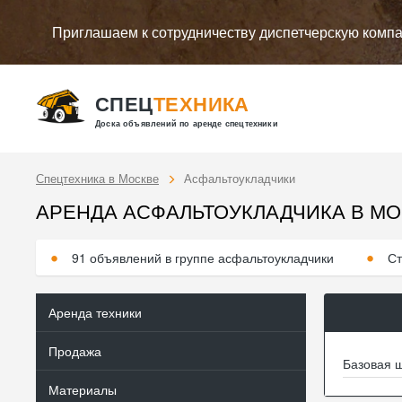
Приглашаем к сотрудничеству диспетчерскую комп
СПЕЦ
ТЕХНИКА
Доска объявлений по аренде спецтехники
Спецтехника в Москве
Асфальтоукладчики
АРЕНДА АСФАЛЬТОУКЛАДЧИКА В М
91 объявлений в группе асфальтоукладчики
Ст
Аренда техники
Продажа
Базовая ш
Материалы