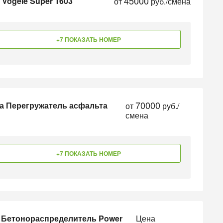
45000
Vogele Super 1603
от
руб./смена
+7 ПОКАЗАТЬ НОМЕР
70000
а Перегружатель асфальта
от
руб./
смена
+7 ПОКАЗАТЬ НОМЕР
 Бетонораспределитель Power
Цена