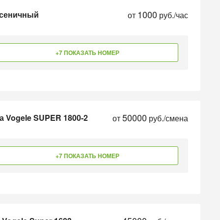
1000
усеничный
от
руб./час
+7 ПОКАЗАТЬ НОМЕР
50000
а Vogele SUPER 1800-2
от
руб./смена
+7 ПОКАЗАТЬ НОМЕР