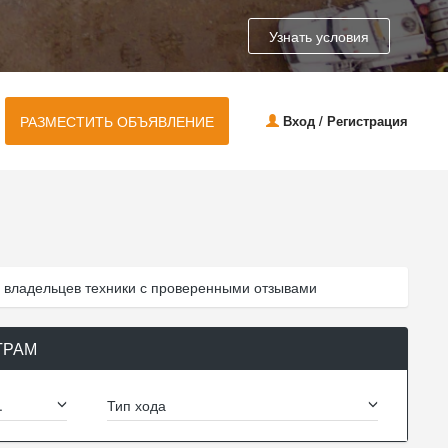
Узнать условия
РАЗМЕСТИТЬ ОБЪЯВЛЕНИЕ
Вход / Регистрация
 владельцев техники с проверенными отзывами
ТРАМ
.
Тип хода