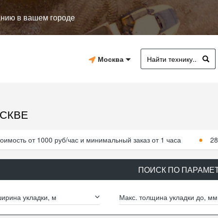
анию в вашем городе
Москва
ОСКВЕ
оимость от 1000 руб/час и минимальный заказ от 1 часа
28
ПОИСК ПО ПАРАМЕ
ирина укладки, м
Макс. толщина укладки до, мм