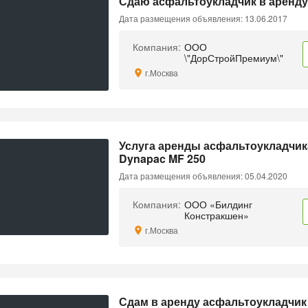
Сдаю асфальтоукладчик в аренду 
Дата размещения объявления: 13.06.2017
Компания:
ООО
\"ДорСтройПремиум\"
г.Москва
Услуга аренды асфальтоукладчик
Dynapac MF 250
Дата размещения объявления: 05.04.2020
Компания:
ООО «Билдинг
Констракшен»
г.Москва
Сдам в аренду асфальтоукладчик