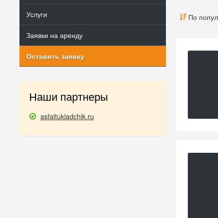
Услуги
По попул
Заявки на аренду
Оставить заявку
Наши партнеры
asfaltukladchik.ru