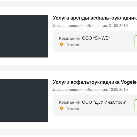
Услуга аренды асфальтоукладчика
Дата размещения объявления: 31.05.2019
Компания:
OOO “SK-WD”
г.Москва
Услуги асфальтоукладчика Vogele 
Дата размещения объявления: 13.05.2015
Компания:
ООО "ДСУ ИнжСтрой"
г.Москва