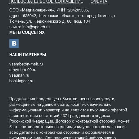
ПОЛЬЗОВАТЕЛЬСКОЕ СОГЛАШЕНИЕ
ОФЕРТА
ООО «Медиа-решения», ИНН 7204205305,
адрес: 625042, Тюменская область, г.о. город Тюмень, г
Тюмень, ул. Федюнинского д. 60, пом. 104
почта: info@spcteh.ru
МЫ В СОЦСЕТЯХ
НАШИ ПАРТНЕРЫ
vsembeton-msk.ru
stroydom-99.ru
vsaunah.ru
bookingcar.ru
Предложения владельцев объектов, цены на их услуги,
размещенные на данном сайте, носят исключительно
информационныи характер и не являются публичной офертой
в соответствии со статьей 437 Гражданского кодекса
Российской Федерации. Договор с контрактной стороной может
быть составлен только после индивидуального согласования
всех деталей с контрактной стороной и оформляется в
письменном виде. Для получения точной информации о