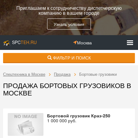
Приглашаем к сотрудничеству диспетчерскую
компанию в вашем городе
Узнать условия
SPC
TEH.RU
Москва
ФИЛЬТР И ПОИСК
Спецтехника в Москве
Продажа
Бортовые грузовики
ПРОДАЖА БОРТОВЫХ ГРУЗОВИКОВ В
МОСКВЕ
Бортовой грузовик Краз-250
1 000 000
руб.