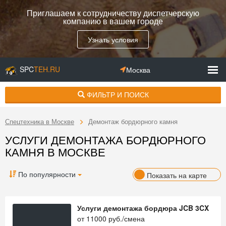
Приглашаем к сотрудничеству диспетчерскую
компанию в вашем городе
Узнать условия
SPC
TEH.RU
Москва
ФИЛЬТР И ПОИСК
Спецтехника в Москве
Демонтаж бордюрного камня
УСЛУГИ ДЕМОНТАЖА БОРДЮРНОГО
КАМНЯ В МОСКВЕ
По популярности
Показать на карте
Услуги демонтажа бордюра JCB 3CX
от
11000
руб./смена