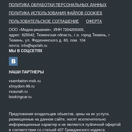
ПОЛИТИКА ОБРАБОТКИ ПЕРСОНАЛЬНЫХ ДАННЫХ
ПОЛИТИКА ИСПОЛЬЗОВАНИЯ ФАЙЛОВ COOKIES
ПОЛЬЗОВАТЕЛЬСКОЕ СОГЛАШЕНИЕ
ОФЕРТА
ООО «Медиа-решения», ИНН 7204205305,
адрес: 625042, Тюменская область, г.о. город Тюмень, г
Тюмень, ул. Федюнинского д. 60, пом. 104
почта: info@spcteh.ru
МЫ В СОЦСЕТЯХ
НАШИ ПАРТНЕРЫ
vsembeton-msk.ru
stroydom-99.ru
vsaunah.ru
bookingcar.ru
Предложения владельцев объектов, цены на их услуги,
размещенные на данном сайте, носят исключительно
информационныи характер и не являются публичной офертой
в соответствии со статьей 437 Гражданского кодекса