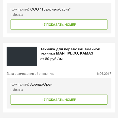
Компания:
ООО "Транснегабарит"
г.Москва
+7 ПОКАЗАТЬ НОМЕР
Техника для перевозки военной
техники MAN, IVECO, КАМАЗ
от
80
руб./км
Дата размещения объявления:
16.06.2017
Компания:
АрендаОрен
г.Москва
+7 ПОКАЗАТЬ НОМЕР