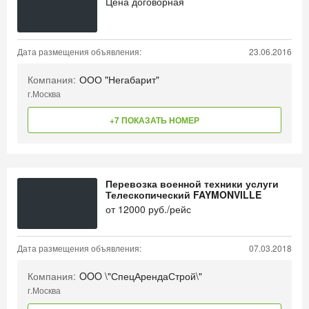
Цена договорная
Дата размещения объявления:
23.06.2016
Компания:
ООО "Негабарит"
г.Москва
+7 ПОКАЗАТЬ НОМЕР
Перевозка военной техники услуги
Телескопический FAYMONVILLE
от
12000
руб./рейс
Дата размещения объявления:
07.03.2018
Компания:
OOO \"СпецАрендаСтрой\"
г.Москва