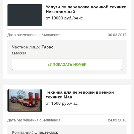
Услуги по перевозке военной техники
Низкорамный
от
10000
руб./рейс
Дата размещения объявления:
30.03.2017
Частное лицо:
Тарас
г.Москва
+7 ПОКАЗАТЬ НОМЕР
Техника для перевозки военной
техники Ман
от
1500
руб./час
Дата размещения объявления:
24.03.2016
Компания:
Спецтехмск