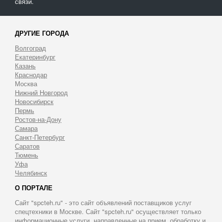
связи.
ДРУГИЕ ГОРОДА
Волгоград
Екатеринбург
Казань
Краснодар
Москва
Нижний Новгород
Новосибирск
Пермь
Ростов-на-Дону
Самара
Санкт-Петербург
Саратов
Тюмень
Уфа
Челябинск
О ПОРТАЛЕ
Сайт "spcteh.ru" - это сайт объявлений поставщиков услуг
спецтехники в Москве. Сайт "spcteh.ru" осуществляет только
информационные услуги, направленные на прием, обработку и