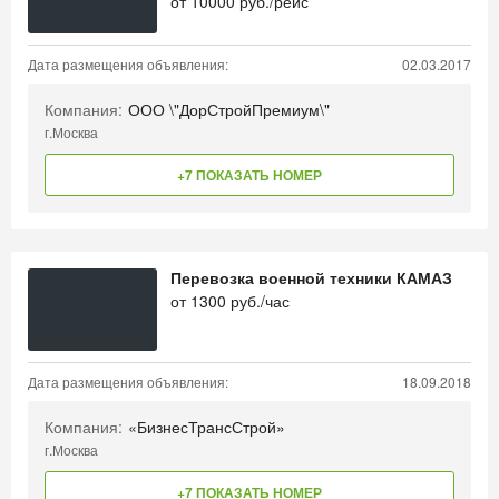
от
10000
руб./рейс
Дата размещения объявления:
02.03.2017
Компания:
ООО \"ДорСтройПремиум\"
г.Москва
+7 ПОКАЗАТЬ НОМЕР
Перевозка военной техники КАМАЗ
от
1300
руб./час
Дата размещения объявления:
18.09.2018
Компания:
«БизнесТрансСтрой»
г.Москва
+7 ПОКАЗАТЬ НОМЕР