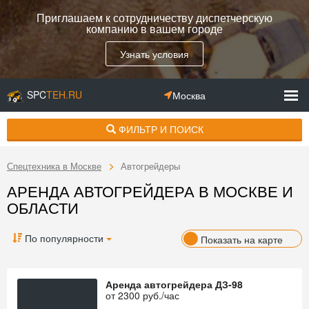
Приглашаем к сотрудничеству диспетчерскую
компанию в вашем городе
Узнать условия
SPC
TEH.RU
Москва
ФИЛЬТР И ПОИСК
Спецтехника в Москве
Автогрейдеры
АРЕНДА АВТОГРЕЙДЕРА В МОСКВЕ И
ОБЛАСТИ
По популярности
Показать на карте
Аренда автогрейдера ДЗ-98
от
2300
руб./час