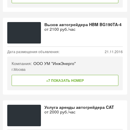
Вызов автогрейдера HBM BG190TA-4
от
2100
руб./час
Дата размещения объявления:
21.11.2016
Компания:
ООО УМ "ИнжЭнерго"
г.Москва
+7 ПОКАЗАТЬ НОМЕР
Услуга аренды автогрейдера CAT
от
2000
руб./час