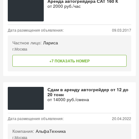
Аренда автогрейдера САТ 160 К
от
2000
руб./час
Дата размещения объявления:
09.03.2017
Частное лицо:
Лариса
г.Москва
+7 ПОКАЗАТЬ НОМЕР
Сдам в аренду автогрейдер от 12 до
20 тонн
от
14000
руб./смена
Дата размещения объявления:
20.04.2022
Компания:
АльфаТехника
г.Москва