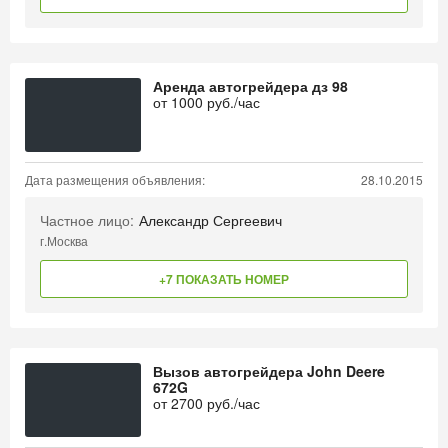
Аренда автогрейдера дз 98
от
1000
руб./час
Дата размещения объявления:
28.10.2015
Частное лицо:
Александр Сергеевич
г.Москва
+7 ПОКАЗАТЬ НОМЕР
Вызов автогрейдера John Deere
672G
от
2700
руб./час