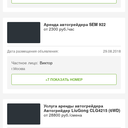
Аренда автогрейдера SEM 922
от
2300
руб./час
Дата размещения объявления:
29.08.2018
Частное лицо:
Виктор
г.Москва
+7 ПОКАЗАТЬ НОМЕР
Услуга аренды автогрейдера
Автогрейдер LiuGong CLG4215 (6WD)
от
28800
руб./смена