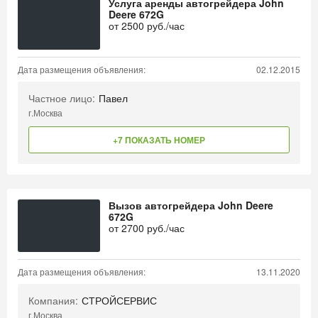
Услуга аренды автогрейдера John
Deere 672G
от
2500
руб./час
Дата размещения объявления:
02.12.2015
Частное лицо:
Павел
г.Москва
+7 ПОКАЗАТЬ НОМЕР
Вызов автогрейдера John Deere
672G
от
2700
руб./час
Дата размещения объявления:
13.11.2020
Компания:
СТРОЙСЕРВИС
г.Москва