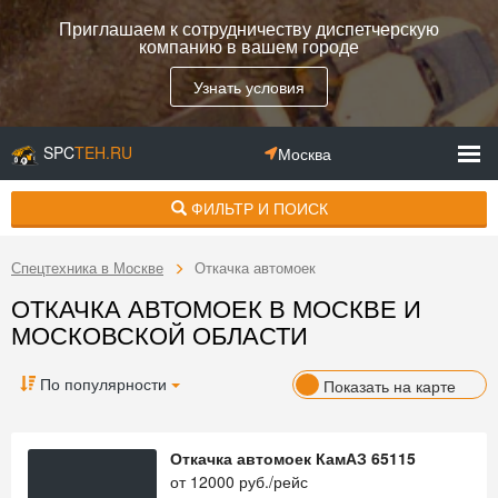
Приглашаем к сотрудничеству диспетчерскую
компанию в вашем городе
Узнать условия
SPC
TEH.RU
Москва
ФИЛЬТР И ПОИСК
Спецтехника в Москве
Откачка автомоек
ОТКАЧКА АВТОМОЕК В МОСКВЕ И
МОСКОВСКОЙ ОБЛАСТИ
По популярности
Показать на карте
Откачка автомоек КамАЗ 65115
от
12000
руб./рейс