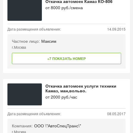
Откачка автомоек Камаз КО-806
от
8000
руб./смена
Дата размещения объявления:
14.09.2015
Частное лицо:
Максим
г.Москва
+7 ПОКАЗАТЬ НОМЕР
Откачка автомоек услуги техники
Камаз, ман,вольво.
от
2000
руб./час
Дата размещения объявления:
08.05.2017
Компания:
ООО \"АвтоСпецТранс\"
г.Москва