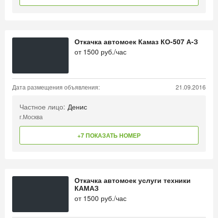
Откачка автомоек Камаз КО-507 А-З
от
1500
руб./час
Дата размещения объявления:
21.09.2016
Частное лицо:
Денис
г.Москва
+7 ПОКАЗАТЬ НОМЕР
Откачка автомоек услуги техники
КАМАЗ
от
1500
руб./час