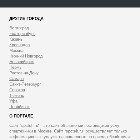
ДРУГИЕ ГОРОДА
Волгоград
Екатеринбург
Казань
Краснодар
Москва
Нижний Новгород
Новосибирск
Пермь
Ростов-на-Дону
Самара
Санкт-Петербург
Саратов
Тюмень
Уфа
Челябинск
О ПОРТАЛЕ
Сайт "spcteh.ru" - это сайт объявлений поставщиков услуг
спецтехники в Москве. Сайт "spcteh.ru" осуществляет только
информационные услуги, направленные на прием, обработку и