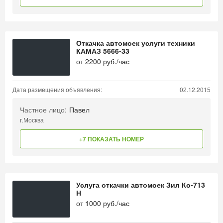
Откачка автомоек услуги техники
КАМАЗ 5666-33
от
2200
руб./час
Дата размещения объявления:
02.12.2015
Частное лицо:
Павел
г.Москва
+7 ПОКАЗАТЬ НОМЕР
Услуга откачки автомоек Зил Ко-713
Н
от
1000
руб./час