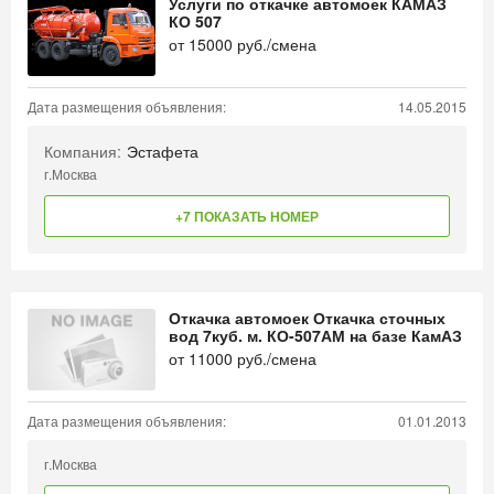
Услуги по откачке автомоек КАМАЗ
КО 507
от
15000
руб./смена
Дата размещения объявления:
14.05.2015
Компания:
Эстафета
г.Москва
+7 ПОКАЗАТЬ НОМЕР
Откачка автомоек Откачка сточных
вод 7куб. м. КО-507АМ на базе КамАЗ
от
11000
руб./смена
Дата размещения объявления:
01.01.2013
г.Москва