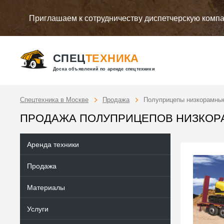
Приглашаем к сотрудничеству диспетчерскую комп
СПЕЦ
ТЕХНИКА
Доска объявлений по аренде спецтехники
Спецтехника в Москве
Продажа
Полуприцепы низкорамные
ПРОДАЖА ПОЛУПРИЦЕПОВ НИЗКОРА
Аренда техники
Продажа
Материалы
Услуги