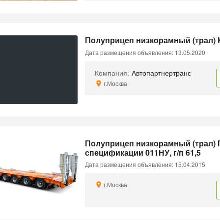
Полуприцеп низкорамный (трал) 
Дата размещения объявления: 13.05.2020
Компания:
Автопартнертранс
г.Москва
Полуприцеп низкорамный (трал)
спецификации 011НУ, г/п 61,5
Дата размещения объявления: 15.04.2015
г.Москва