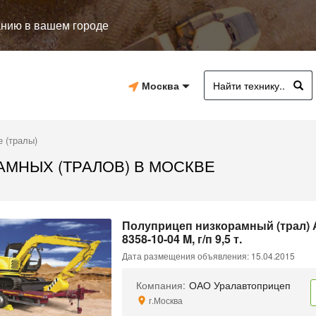
анию в вашем городе
Москва
 (тралы)
МНЫХ (ТРАЛОВ) В МОСКВЕ
Полуприцеп низкорамный (трал)
8358-10-04 M, г/п 9,5 т.
Дата размещения объявления: 15.04.2015
Компания:
ОАО Уралавтоприцеп
г.Москва