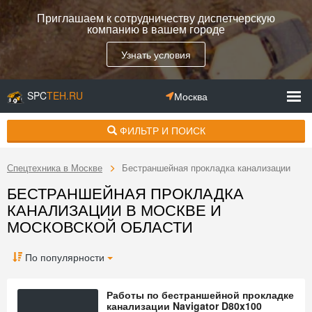
Приглашаем к сотрудничеству диспетчерскую
компанию в вашем городе
Узнать условия
SPC
TEH.RU
Москва
ФИЛЬТР И ПОИСК
Спецтехника в Москве
Бестраншейная прокладка канализации
БЕСТРАНШЕЙНАЯ ПРОКЛАДКА
КАНАЛИЗАЦИИ В МОСКВЕ И
МОСКОВСКОЙ ОБЛАСТИ
По популярности
Работы по бестраншейной прокладке
канализации Navigator D80x100