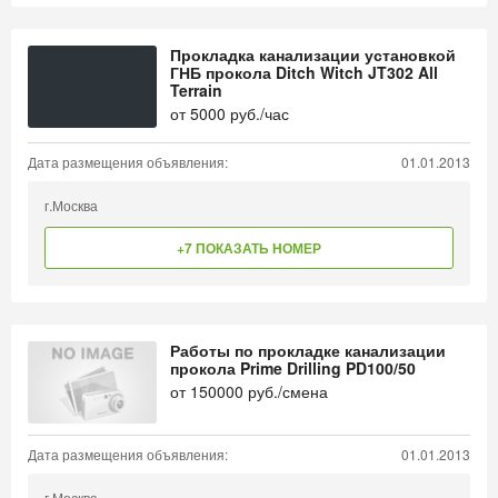
Прокладка канализации установкой
ГНБ прокола Ditch Witch JT302 All
Terrain
от
5000
руб./час
Дата размещения объявления:
01.01.2013
г.Москва
+7 ПОКАЗАТЬ НОМЕР
Работы по прокладке канализации
прокола Prime Drilling PD100/50
от
150000
руб./смена
Дата размещения объявления:
01.01.2013
г.Москва