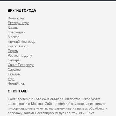
ДРУГИЕ ГОРОДА
Волгоград
Екатеринбург
Казань
Краснодар
Москва
Нижний Новгород
Новосибирск
Пермь
Ростов-на-Дону
Самара
Санкт-Петербург
Саратов
Тюмень
Уфа
Челябинск
О ПОРТАЛЕ
Сайт "spcteh.ru" - это сайт объявлений поставщиков услуг
спецтехники в Москве. Сайт "spcteh.ru" осуществляет только
информационные услуги, направленные на прием, обработку и
передачу заявки Поставщику услуг спецтехники. Сайт