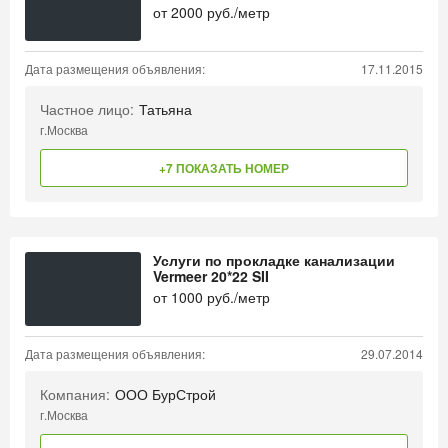
от
2000
руб./метр
Дата размещения объявления:
17.11.2015
Частное лицо:
Татьяна
г.Москва
+7 ПОКАЗАТЬ НОМЕР
Услуги по прокладке канализации
Vermeer 20*22 SII
от
1000
руб./метр
Дата размещения объявления:
29.07.2014
Компания:
ООО БурСтрой
г.Москва