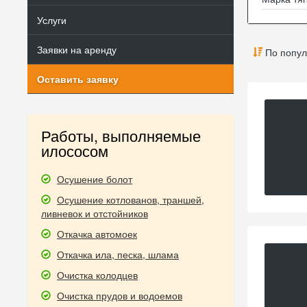
Услуги
Заявки на аренду
По попул
Оставить заявку
Работы, выполняемые
илососом
Осушение болот
Осушение котлованов, траншей,
ливневок и отстойников
Откачка автомоек
Откачка ила, песка, шлама
Очистка колодцев
Очистка прудов и водоемов