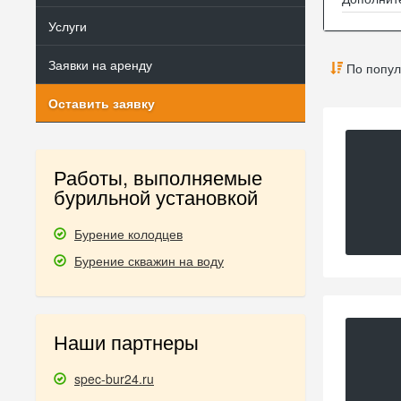
Услуги
Заявки на аренду
По попул
Оставить заявку
Работы, выполняемые
бурильной установкой
Бурение колодцев
Бурение скважин на воду
Наши партнеры
spec-bur24.ru