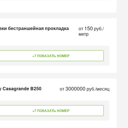
150
вки бестраншейная прокладка
от
руб./
метр
+7 ПОКАЗАТЬ НОМЕР
3000000
 Casagrande B250
от
руб./месяц
+7 ПОКАЗАТЬ НОМЕР