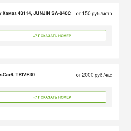
150
 Камаз 43114, JUNJIN SA-040C
от
руб./метр
+7 ПОКАЗАТЬ НОМЕР
2000
sCar6, TRIVE30
от
руб./час
+7 ПОКАЗАТЬ НОМЕР