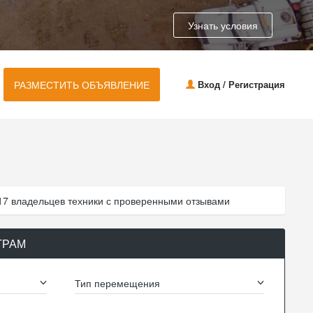
Узнать условия
РАЗМЕСТИТЬ ОБЪЯВЛЕНИЕ
Вход / Регистрация
17 владельцев техники с проверенными отзывами
ТРАМ
Тип перемещения