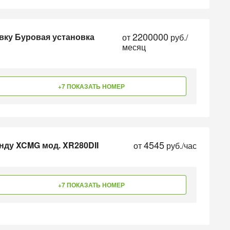
2200000
вку Буровая установка
от
руб./
месяц
+7 ПОКАЗАТЬ НОМЕР
4545
нду XCMG мод. XR280DII
от
руб./час
+7 ПОКАЗАТЬ НОМЕР