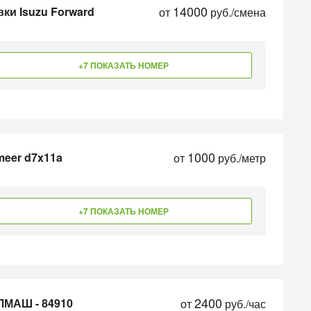
14000
ки Isuzu Forward
от
руб./смена
+7 ПОКАЗАТЬ НОМЕР
1000
meer d7x11a
от
руб./метр
+7 ПОКАЗАТЬ НОМЕР
2400
ЛМАШ - 84910
от
руб./час