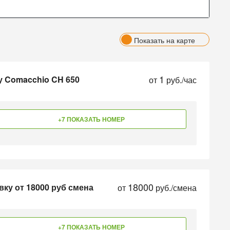
Показать на карте
1
 Comacchio CH 650
от
руб./час
+7 ПОКАЗАТЬ НОМЕР
18000
ку от 18000 руб смена
от
руб./смена
+7 ПОКАЗАТЬ НОМЕР