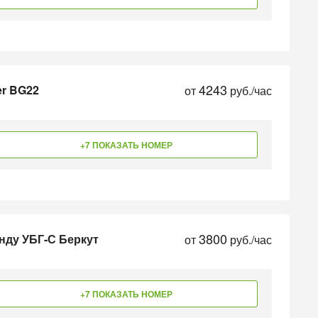
4243
er BG22
от
руб./час
+7 ПОКАЗАТЬ НОМЕР
3800
нду УБГ-С Беркут
от
руб./час
+7 ПОКАЗАТЬ НОМЕР