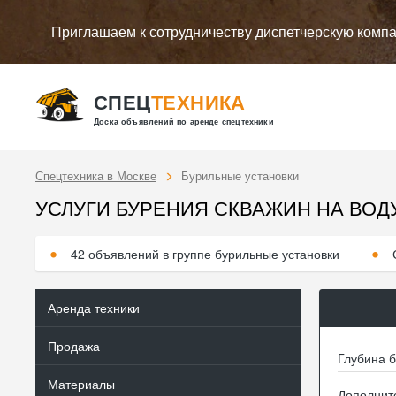
Приглашаем к сотрудничеству диспетчерскую комп
СПЕЦ
ТЕХНИКА
Доска объявлений по аренде спецтехники
Спецтехника в Москве
Бурильные установки
УСЛУГИ БУРЕНИЯ СКВАЖИН НА ВОД
42 объявлений в группе бурильные установки
Аренда техники
Продажа
Глубина б
Материалы
Дополнит