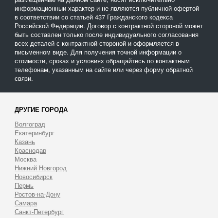
информационныи характер и не являются публичной офертой
в соответствии со статьей 437 Гражданского кодекса
Российской Федерации. Договор с контрактной стороной может
быть составлен только после индивидуального согласования
всех деталей с контрактной стороной и оформляется в
письменном виде. Для получения точной информации о
стоимости, сроках и условиях обращайтесь по контактным
телефонам, указанным на сайте или через форму обратной
связи.
ДРУГИЕ ГОРОДА
Волгоград
Екатеринбург
Казань
Краснодар
Москва
Нижний Новгород
Новосибирск
Пермь
Ростов-на-Дону
Самара
Санкт-Петербург