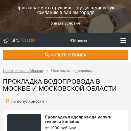
Приглашаем к сотрудничеству диспетчерскую
компанию в вашем городе
Узнать условия
SPC
TEH.RU
Москва
ФИЛЬТР И ПОИСК
Спецтехника в Москве
Прокладка водопровода
ПРОКЛАДКА ВОДОПРОВОДА В
МОСКВЕ И МОСКОВСКОЙ ОБЛАСТИ
По популярности
Прокладка водопровода услуги
техники komatsu
от
1000
руб./час