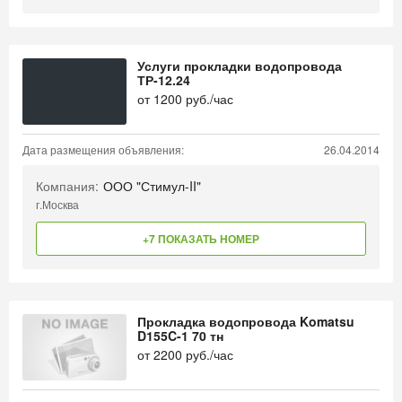
Услуги прокладки водопровода
ТР-12.24
от
1200
руб./час
Дата размещения объявления:
26.04.2014
Компания:
ООО "Стимул-II"
г.Москва
+7 ПОКАЗАТЬ НОМЕР
Прокладка водопровода Komatsu
D155C-1 70 тн
от
2200
руб./час