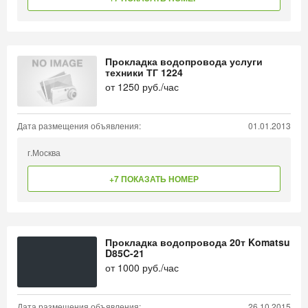
Прокладка водопровода услуги
техники ТГ 1224
от
1250
руб./час
Дата размещения объявления:
01.01.2013
г.Москва
+7 ПОКАЗАТЬ НОМЕР
Прокладка водопровода 20т Komatsu
D85C-21
от
1000
руб./час
Дата размещения объявления:
26.10.2015