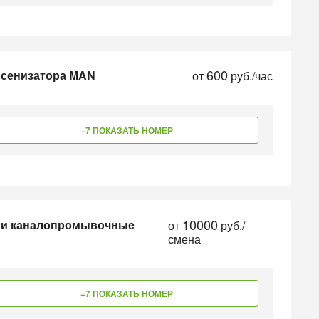
600
ссенизатора MAN
от
руб./час
+7 ПОКАЗАТЬ НОМЕР
10000
 и каналопромывочные
от
руб./
смена
+7 ПОКАЗАТЬ НОМЕР