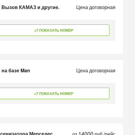
ы Вызов КАМАЗ и другие.
Цена договорная
+7 ПОКАЗАТЬ НОМЕР
 на базе Man
Цена договорная
+7 ПОКАЗАТЬ НОМЕР
14000
ссенизатора Мерседес
от
руб./рейс