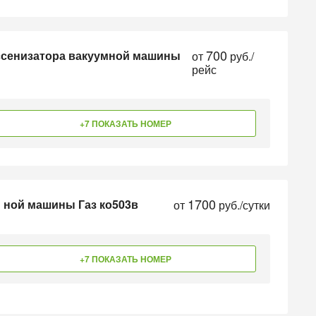
700
ссенизатора вакуумной машины
от
руб./
рейс
+7 ПОКАЗАТЬ НОМЕР
1700
ы ной машины Газ ко503в
от
руб./сутки
+7 ПОКАЗАТЬ НОМЕР