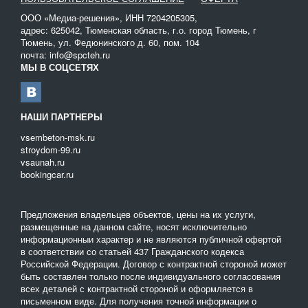
ООО «Медиа-решения», ИНН 7204205305,
адрес: 625042, Тюменская область, г.о. город Тюмень, г
Тюмень, ул. Федюнинского д. 60, пом. 104
почта: info@spcteh.ru
МЫ В СОЦСЕТЯХ
НАШИ ПАРТНЕРЫ
vsembeton-msk.ru
stroydom-99.ru
vsaunah.ru
bookingcar.ru
Предложения владельцев объектов, цены на их услуги,
размещенные на данном сайте, носят исключительно
информационныи характер и не являются публичной офертой
в соответствии со статьей 437 Гражданского кодекса
Российской Федерации. Договор с контрактной стороной может
быть составлен только после индивидуального согласования
всех деталей с контрактной стороной и оформляется в
письменном виде. Для получения точной информации о