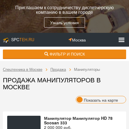
Приглашаем к сотрудничеству диспетчерскую
компанию в вашем городе
Узнать условия
SPC
TEH.RU
Москва
ФИЛЬТР И ПОИСК
Спецтехника в Москве
Продажа
Манипуляторы
ПРОДАЖА МАНИПУЛЯТОРОВ В
МОСКВЕ
Показать на карте
Манипулятор Манипулятор HD 78
Soosan 333
2 000 000
руб.