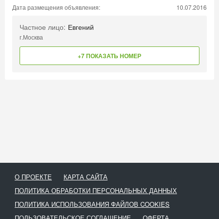
Дата размещения объявления:
10.07.2016
Частное лицо:
Евгений
г.Москва
+7 ПОКАЗАТЬ НОМЕР
О ПРОЕКТЕ
КАРТА САЙТА
ПОЛИТИКА ОБРАБОТКИ ПЕРСОНАЛЬНЫХ ДАННЫХ
ПОЛИТИКА ИСПОЛЬЗОВАНИЯ ФАЙЛОВ COOKIES
ПОЛЬЗОВАТЕЛЬСКОЕ СОГЛАШЕНИЕ
ОФЕРТА