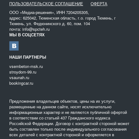
ПОЛЬЗОВАТЕЛЬСКОЕ СОГЛАШЕНИЕ
ОФЕРТА
ООО «Медиа-решения», ИНН 7204205305,
адрес: 625042, Тюменская область, г.о. город Тюмень, г
Тюмень, ул. Федюнинского д. 60, пом. 104
почта: info@spcteh.ru
МЫ В СОЦСЕТЯХ
НАШИ ПАРТНЕРЫ
vsembeton-msk.ru
stroydom-99.ru
vsaunah.ru
bookingcar.ru
Предложения владельцев объектов, цены на их услуги,
размещенные на данном сайте, носят исключительно
информационныи характер и не являются публичной офертой
в соответствии со статьей 437 Гражданского кодекса
Российской Федерации. Договор с контрактной стороной может
быть составлен только после индивидуального согласования
всех деталей с контрактной стороной и оформляется в