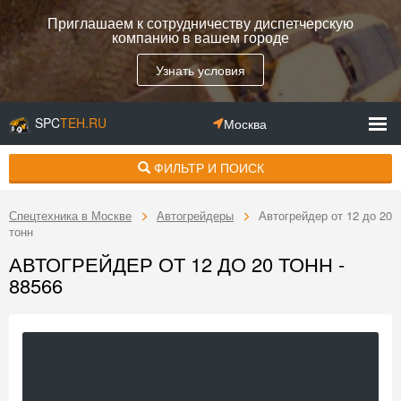
Приглашаем к сотрудничеству диспетчерскую
компанию в вашем городе
Узнать условия
SPC
TEH.RU
Москва
ФИЛЬТР И ПОИСК
Спецтехника в Москве
Автогрейдеры
Автогрейдер от 12 до 20
тонн
АВТОГРЕЙДЕР ОТ 12 ДО 20 ТОНН -
88566