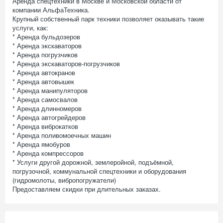
Аренда спецтехники в Москве и Московской области от
компании АльфаТехника.
Крупный собственный парк техники позволяет оказывать такие
услуги, как:
* Аренда бульдозеров
* Аренда экскаваторов
* Аренда погрузчиков
* Аренда экскаваторов-погрузчиков
* Аренда автокранов
* Аренда автовышек
* Аренда манипуляторов
* Аренда самосвалов
* Аренда длинномеров
* Аренда автогрейдеров
* Аренда виброкатков
* Аренда поливомоечных машин
* Аренда ямобуров
* Аренда компрессоров
* Услуги другой дорожной, землеройной, подъёмной,
погрузочной, коммунальной спецтехники и оборудования
(гидромолоты, вибропогружатели)
Предоставляем скидки при длительных заказах.