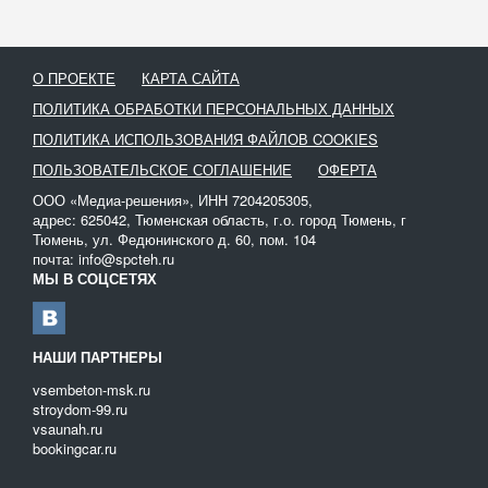
О ПРОЕКТЕ
КАРТА САЙТА
ПОЛИТИКА ОБРАБОТКИ ПЕРСОНАЛЬНЫХ ДАННЫХ
ПОЛИТИКА ИСПОЛЬЗОВАНИЯ ФАЙЛОВ COOKIES
ПОЛЬЗОВАТЕЛЬСКОЕ СОГЛАШЕНИЕ
ОФЕРТА
ООО «Медиа-решения», ИНН 7204205305,
адрес: 625042, Тюменская область, г.о. город Тюмень, г
Тюмень, ул. Федюнинского д. 60, пом. 104
почта: info@spcteh.ru
МЫ В СОЦСЕТЯХ
НАШИ ПАРТНЕРЫ
vsembeton-msk.ru
stroydom-99.ru
vsaunah.ru
bookingcar.ru