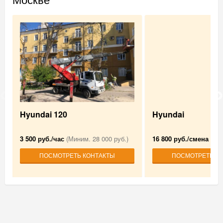
Hyundai 120
Hyundai
3 500 руб./час
(Миним. 28 000 руб.)
16 800 руб./смена
(Мин
ПОСМОТРЕТЬ КОНТАКТЫ
ПОСМОТРЕТЬ К