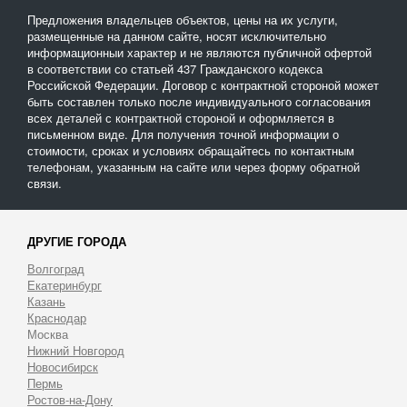
Предложения владельцев объектов, цены на их услуги,
размещенные на данном сайте, носят исключительно
информационныи характер и не являются публичной офертой
в соответствии со статьей 437 Гражданского кодекса
Российской Федерации. Договор с контрактной стороной может
быть составлен только после индивидуального согласования
всех деталей с контрактной стороной и оформляется в
письменном виде. Для получения точной информации о
стоимости, сроках и условиях обращайтесь по контактным
телефонам, указанным на сайте или через форму обратной
связи.
ДРУГИЕ ГОРОДА
Волгоград
Екатеринбург
Казань
Краснодар
Москва
Нижний Новгород
Новосибирск
Пермь
Ростов-на-Дону