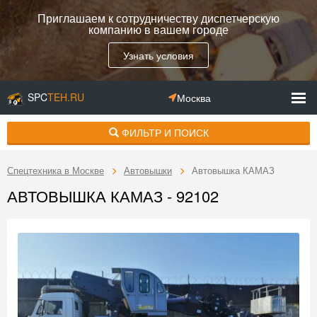
Приглашаем к сотрудничеству диспетчерскую
компанию в вашем городе
Узнать условия
SPC
TEH.RU
Москва
ФИЛЬТР И ПОИСК
Спецтехника в Москве
Автовышки
Автовышка КАМАЗ
АВТОВЫШКА КАМАЗ - 92102