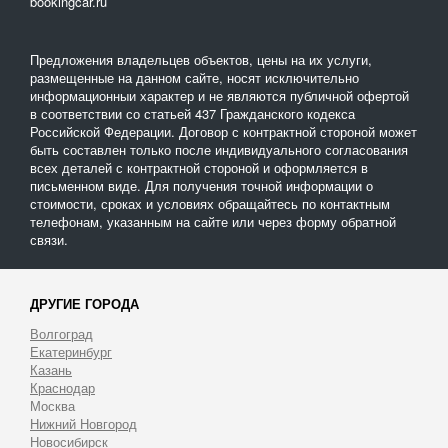
bookingcar.ru
Предложения владельцев объектов, цены на их услуги,
размещенные на данном сайте, носят исключительно
информационныи характер и не являются публичной офертой
в соответствии со статьей 437 Гражданского кодекса
Российской Федерации. Договор с контрактной стороной может
быть составлен только после индивидуального согласования
всех деталей с контрактной стороной и оформляется в
письменном виде. Для получения точной информации о
стоимости, сроках и условиях обращайтесь по контактным
телефонам, указанным на сайте или через форму обратной
связи.
ДРУГИЕ ГОРОДА
Волгоград
Екатеринбург
Казань
Краснодар
Москва
Нижний Новгород
Новосибирск