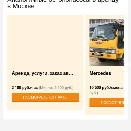
в Москве
Аренда, услуги, заказ ав…
Mercedes
2 100 руб./час
(Миним. 2 100 руб.)
10 500 руб./смена
(Мин
руб.)
ПОСМОТРЕТЬ КОНТАКТЫ
ПОСМОТРЕТЬ К