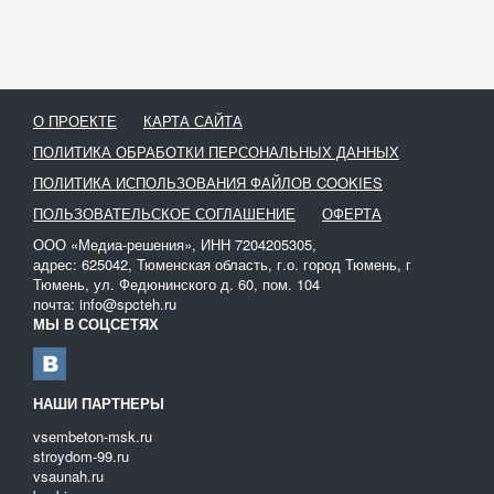
О ПРОЕКТЕ
КАРТА САЙТА
ПОЛИТИКА ОБРАБОТКИ ПЕРСОНАЛЬНЫХ ДАННЫХ
ПОЛИТИКА ИСПОЛЬЗОВАНИЯ ФАЙЛОВ COOKIES
ПОЛЬЗОВАТЕЛЬСКОЕ СОГЛАШЕНИЕ
ОФЕРТА
ООО «Медиа-решения», ИНН 7204205305,
адрес: 625042, Тюменская область, г.о. город Тюмень, г
Тюмень, ул. Федюнинского д. 60, пом. 104
почта: info@spcteh.ru
МЫ В СОЦСЕТЯХ
НАШИ ПАРТНЕРЫ
vsembeton-msk.ru
stroydom-99.ru
vsaunah.ru