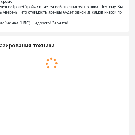
 сроки.
БизнесТрансСтрой» является собственником техники. Поэтому Вы
ь уверены, что стоимость аренды будет одной из самой низкой по
ал/безнал (НДС). Недорого! Звоните!
азирования техники