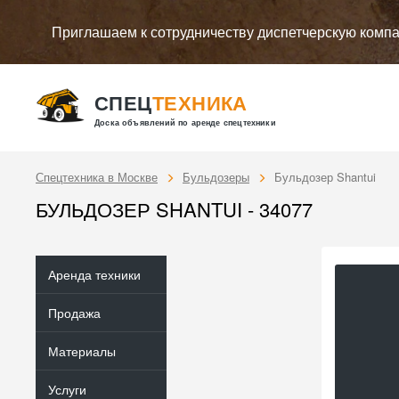
Приглашаем к сотрудничеству диспетчерскую комп
СПЕЦ
ТЕХНИКА
Доска объявлений по аренде спецтехники
Спецтехника в Москве
Бульдозеры
Бульдозер Shantui
БУЛЬДОЗЕР SHANTUI - 34077
Аренда техники
Продажа
Материалы
Услуги