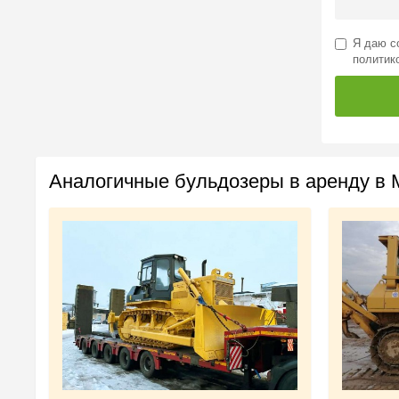
Я даю
с
политик
Аналогичные бульдозеры в аренду в 