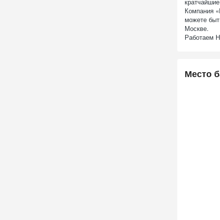
кратчайшие
Компания «
можете быт
Москве.
Работаем Н
Место б