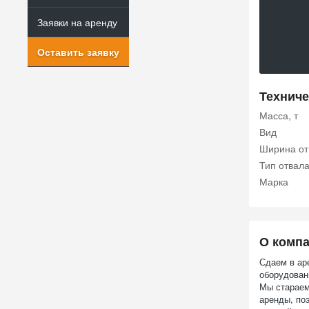
Заявки на аренду
Оставить заявку
Техниче
Масса, т
Вид
Ширина от
Тип отвал
Марка
О комп
Сдаем в ар
оборудован
Мы стараем
аренды, по