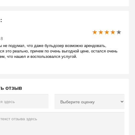
:
18
ы не подумал, что даже бульдозер возможно арендовать,
ся это реально, причем по очень выгодной цене, остался очень
ем, что нашел и воспользовался услугой.
ть отзыв