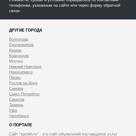
телефонам, указанным на сайте или через форму обратной
связи.
ДРУГИЕ ГОРОДА
Волгоград
Екатеринбург
Казань
Краснодар
Москва
Нижний Новгород
Новосибирск
Пермь
Ростов-на-Дону
Самара
Санкт-Петербург
Саратов
Тюмень
Уфа
Челябинск
О ПОРТАЛЕ
Сайт "spcteh.ru" - это сайт объявлений поставщиков услуг