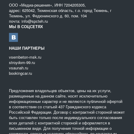
ООО «Медиа-решения», ИНН 7204205305,
адрес: 625042, Тюменская область, г.о. город Тюмень, г
Тюмень, ул. Федюнинского д. 60, пом. 104
почта: info@spcteh.ru
МЫ В СОЦСЕТЯХ
НАШИ ПАРТНЕРЫ
vsembeton-msk.ru
stroydom-99.ru
vsaunah.ru
bookingcar.ru
Предложения владельцев объектов, цены на их услуги,
размещенные на данном сайте, носят исключительно
информационныи характер и не являются публичной офертой
в соответствии со статьей 437 Гражданского кодекса
Российской Федерации. Договор с контрактной стороной может
быть составлен только после индивидуального согласования
всех деталей с контрактной стороной и оформляется в
письменном виде. Для получения точной информации о
стоимости, сроках и условиях обращайтесь по контактным