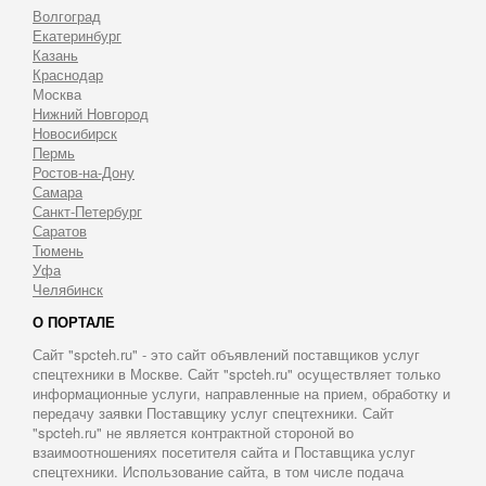
Волгоград
Екатеринбург
Казань
Краснодар
Москва
Нижний Новгород
Новосибирск
Пермь
Ростов-на-Дону
Самара
Санкт-Петербург
Саратов
Тюмень
Уфа
Челябинск
О ПОРТАЛЕ
Сайт "spcteh.ru" - это сайт объявлений поставщиков услуг
спецтехники в Москве. Сайт "spcteh.ru" осуществляет только
информационные услуги, направленные на прием, обработку и
передачу заявки Поставщику услуг спецтехники. Сайт
"spcteh.ru" не является контрактной стороной во
взаимоотношениях посетителя сайта и Поставщика услуг
спецтехники. Использование сайта, в том числе подача