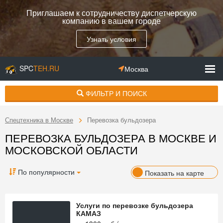
Приглашаем к сотрудничеству диспетчерскую
компанию в вашем городе
Узнать условия
SPC
TEH.RU
Москва
ФИЛЬТР И ПОИСК
Спецтехника в Москве
Перевозка бульдозера
ПЕРЕВОЗКА БУЛЬДОЗЕРА В МОСКВЕ И
МОСКОВСКОЙ ОБЛАСТИ
По популярности
Показать на карте
Услуги по перевозке бульдозера
КАМАЗ