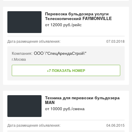
Перевозка бульдозера услуги
Телескопический FAYMONVILLE
от
12000
руб./рейс
Дата размещения объявления:
07.03.2018
Компания:
OOO \"СпецАрендаСтрой\"
г.Москва
+7 ПОКАЗАТЬ НОМЕР
Техника для перевозки бульдозера
MAN
от
10000
руб./смена
Дата размещения объявления:
04.06.2015