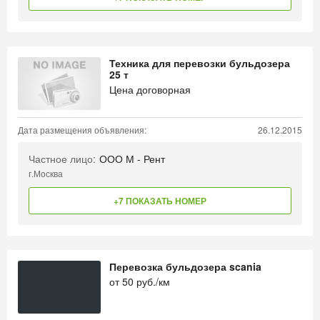
Техника для перевозки бульдозера
25 т
Цена договорная
Дата размещения объявления:
26.12.2015
Частное лицо:
ООО М - Рент
г.Москва
+7 ПОКАЗАТЬ НОМЕР
Перевозка бульдозера scania
от
50
руб./км