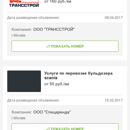
от
160
руб./км
Дата размещения объявления:
08.04.2017
Компания:
ООО "ТРАНССТРОЙ"
г.Москва
+7 ПОКАЗАТЬ НОМЕР
Услуги по перевозке бульдозера
scania
от
50
руб./км
Дата размещения объявления:
15.02.2017
Компания:
ООО "Спецаренда"
г.Москва
+7 ПОКАЗАТЬ НОМЕР