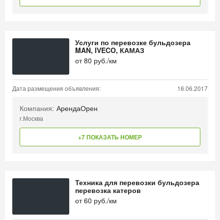
Услуги по перевозке бульдозера
MAN, IVECO, КАМАЗ
от
80
руб./км
Дата размещения объявления:
16.06.2017
Компания:
АрендаОрен
г.Москва
+7 ПОКАЗАТЬ НОМЕР
Техника для перевозки бульдозера
перевозка катеров
от
60
руб./км