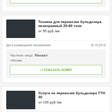
Техника для перевозки бульдозера
низкорамный 20-60 тонн
от
50
руб./км
Дата размещения объявления:
16.10.2015
Частное лицо:
Михаил
г.Москва
+7 ПОКАЗАТЬ НОМЕР
Услуги по перевозке бульдозера ТТН
30
от
100
руб./км