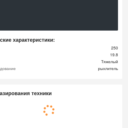
ские характеристики:
250
19.8
Тяжелый
удование
рыхлитель
азирования техники