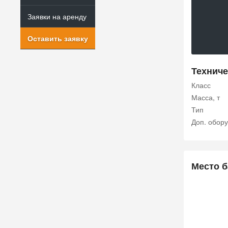
Заявки на аренду
Оставить заявку
Техниче
Класс
Масса, т
Тип
Доп. обор
Место б