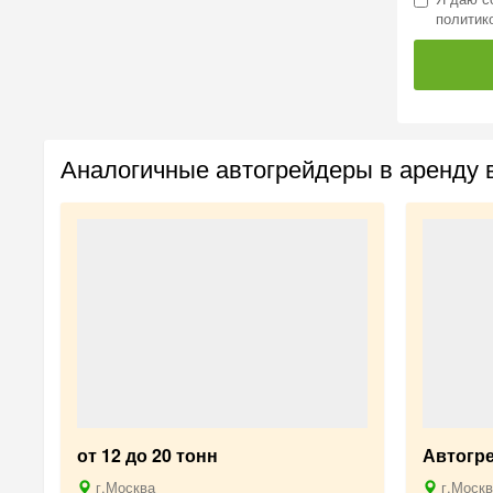
политик
Аналогичные автогрейдеры в аренду 
от 12 до 20 тонн
Автогр
г.Москва
г.Москв