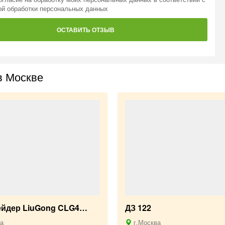
ой обработки персональных данных
ОСТАВИТЬ ОТЗЫВ
в Москве
ейдер LiuGong CLG4…
ДЗ 122
а
г.Москва