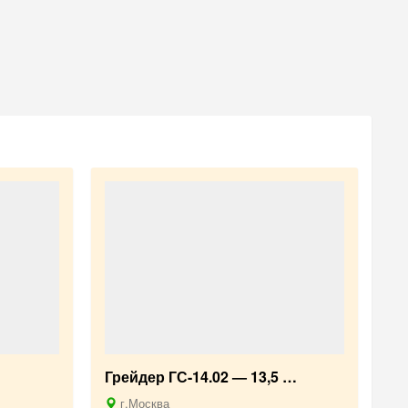
Грейдер ГС-14.02 — 13,5 …
г.Москва